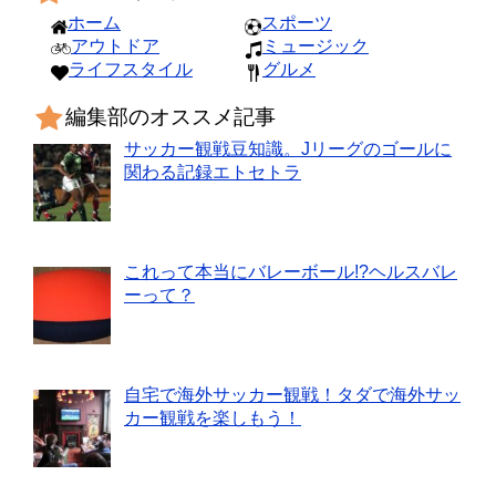
ホーム
スポーツ
アウトドア
ミュージック
ライフスタイル
グルメ
編集部のオススメ記事
サッカー観戦豆知識。Jリーグのゴールに
関わる記録エトセトラ
これって本当にバレーボール!?ヘルスバレ
ーって？
自宅で海外サッカー観戦！タダで海外サッ
カー観戦を楽しもう！