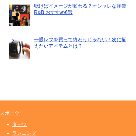
聴けばイメージが変わる？オシャレな洋楽
R&B おすすめ6選
一眼レフを買って終わりじゃない！次に揃
えたいアイテムとは？
スポーツ
ダーツ
ランニング