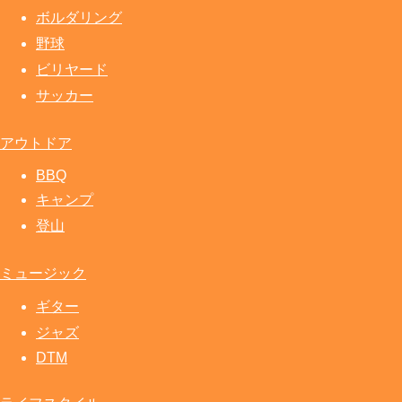
ボルダリング
野球
ビリヤード
サッカー
アウトドア
BBQ
キャンプ
登山
ミュージック
ギター
ジャズ
DTM