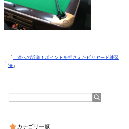
「
上達への近道！ポイントを押さえたビリヤード練習
法
」
カテゴリ一覧