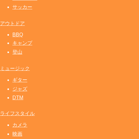
サッカー
アウトドア
BBQ
キャンプ
登山
ミュージック
ギター
ジャズ
DTM
ライフスタイル
カメラ
映画