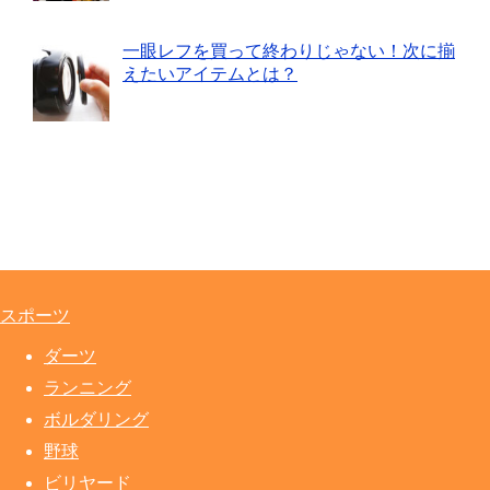
一眼レフを買って終わりじゃない！次に揃
えたいアイテムとは？
スポーツ
ダーツ
ランニング
ボルダリング
野球
ビリヤード