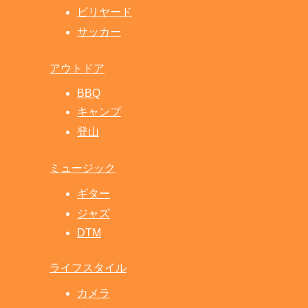
ビリヤード
サッカー
アウトドア
BBQ
キャンプ
登山
ミュージック
ギター
ジャズ
DTM
ライフスタイル
カメラ