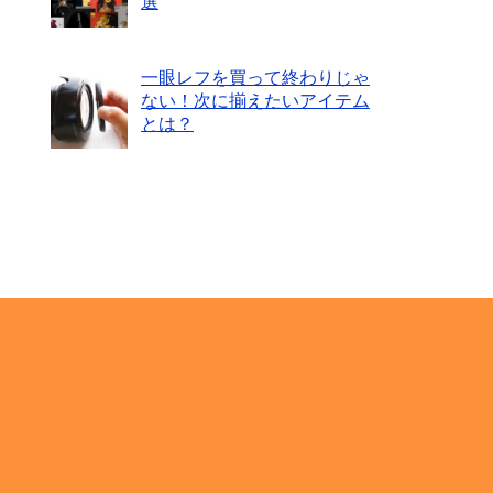
選
一眼レフを買って終わりじゃ
ない！次に揃えたいアイテム
とは？