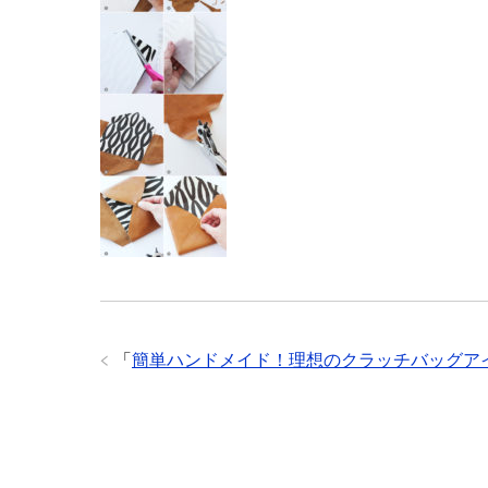
「
簡単ハンドメイド！理想のクラッチバッグア