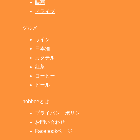
映画
ドライブ
グルメ
ワイン
日本酒
カクテル
紅茶
コーヒー
ビール
hobbeeとは
プライバシーポリシー
お問い合わせ
Facebookページ