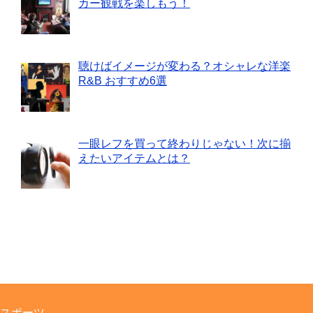
カー観戦を楽しもう！
聴けばイメージが変わる？オシャレな洋楽
R&B おすすめ6選
一眼レフを買って終わりじゃない！次に揃
えたいアイテムとは？
スポーツ