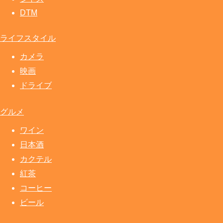
DTM
ライフスタイル
カメラ
映画
ドライブ
グルメ
ワイン
日本酒
カクテル
紅茶
コーヒー
ビール