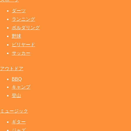
ダーツ
ランニング
ボルダリング
野球
ビリヤード
サッカー
アウトドア
BBQ
キャンプ
登山
ミュージック
ギター
ジャズ