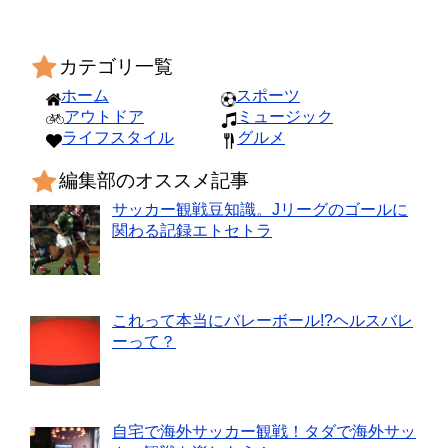
カテゴリ一覧
ホーム
スポーツ
アウトドア
ミュージック
ライフスタイル
グルメ
編集部のオススメ記事
サッカー観戦豆知識。Jリーグのゴールに
関わる記録エトセトラ
これって本当にバレーボール!?ヘルスバレ
ーって？
自宅で海外サッカー観戦！タダで海外サッ