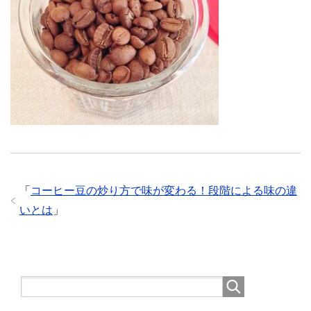
「
コーヒー豆の炒り方で味が変わる！段階による味の違
いとは
」