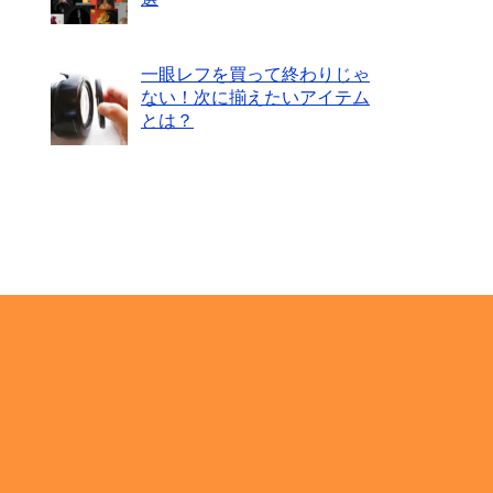
一眼レフを買って終わりじゃ
ない！次に揃えたいアイテム
とは？