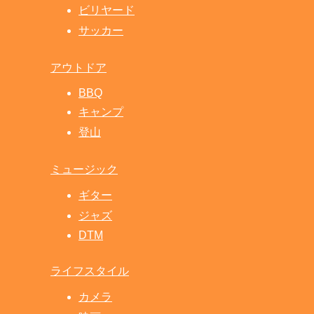
ビリヤード
サッカー
アウトドア
BBQ
キャンプ
登山
ミュージック
ギター
ジャズ
DTM
ライフスタイル
カメラ