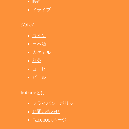
映画
ドライブ
グルメ
ワイン
日本酒
カクテル
紅茶
コーヒー
ビール
hobbeeとは
プライバシーポリシー
お問い合わせ
Facebookページ