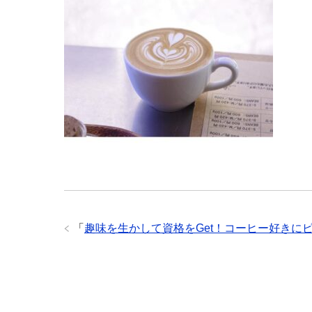
「
趣味を生かして資格をGet！コーヒー好きに