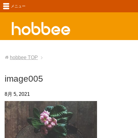
メニュー
hobbee
TOP
image005
8月 5, 2021