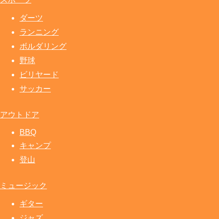
ダーツ
ランニング
ボルダリング
野球
ビリヤード
サッカー
アウトドア
BBQ
キャンプ
登山
ミュージック
ギター
ジャズ