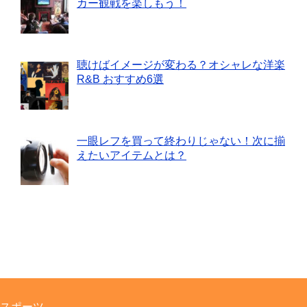
カー観戦を楽しもう！
聴けばイメージが変わる？オシャレな洋楽
R&B おすすめ6選
一眼レフを買って終わりじゃない！次に揃
えたいアイテムとは？
スポーツ