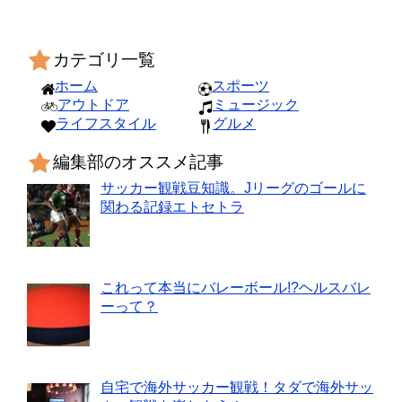
カテゴリ一覧
ホーム
スポーツ
アウトドア
ミュージック
ライフスタイル
グルメ
編集部のオススメ記事
サッカー観戦豆知識。Jリーグのゴールに
関わる記録エトセトラ
これって本当にバレーボール!?ヘルスバレ
ーって？
自宅で海外サッカー観戦！タダで海外サッ