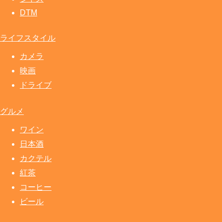
DTM
ライフスタイル
カメラ
映画
ドライブ
グルメ
ワイン
日本酒
カクテル
紅茶
コーヒー
ビール