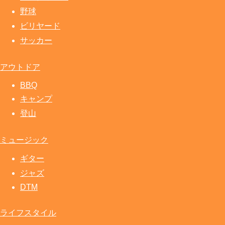
野球
ビリヤード
サッカー
アウトドア
BBQ
キャンプ
登山
ミュージック
ギター
ジャズ
DTM
ライフスタイル