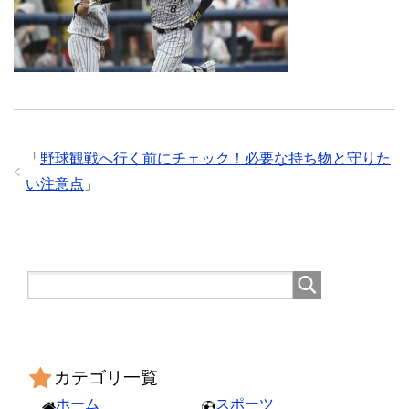
「
野球観戦へ行く前にチェック！必要な持ち物と守りた
い注意点
」
カテゴリ一覧
ホーム
スポーツ