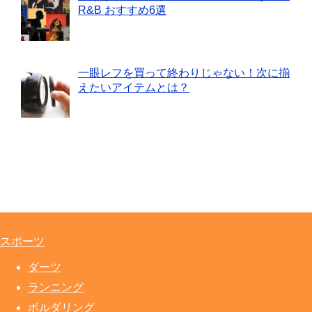
R&B おすすめ6選
一眼レフを買って終わりじゃない！次に揃
えたいアイテムとは？
スポーツ
ダーツ
ランニング
ボルダリング