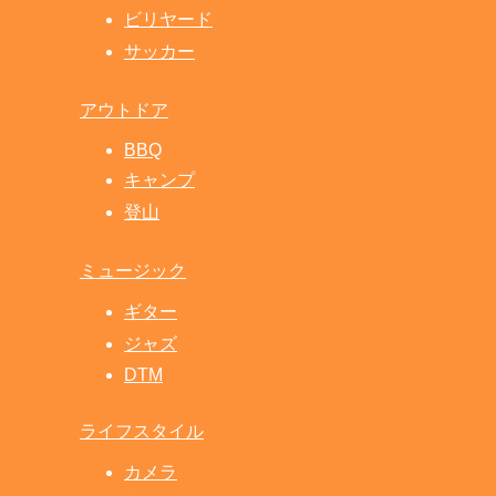
ビリヤード
サッカー
アウトドア
BBQ
キャンプ
登山
ミュージック
ギター
ジャズ
DTM
ライフスタイル
カメラ