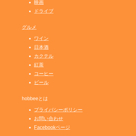
映画
ドライブ
グルメ
ワイン
日本酒
カクテル
紅茶
コーヒー
ビール
hobbeeとは
プライバシーポリシー
お問い合わせ
Facebookページ