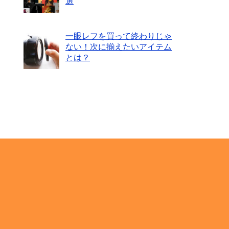
選
一眼レフを買って終わりじゃ
ない！次に揃えたいアイテム
とは？