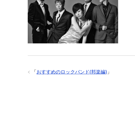
「
おすすめのロックバンド(邦楽編)
」