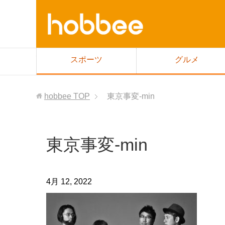
スポーツ
グルメ
hobbee
TOP
東京事変-min
東京事変-min
4月 12, 2022