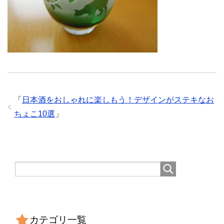
「
日本酒をおしゃれに楽しもう！デザインがステキなお
ちょこ10選
」
カテゴリ一覧