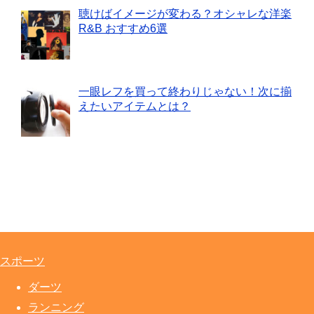
聴けばイメージが変わる？オシャレな洋楽
R&B おすすめ6選
一眼レフを買って終わりじゃない！次に揃
えたいアイテムとは？
スポーツ
ダーツ
ランニング