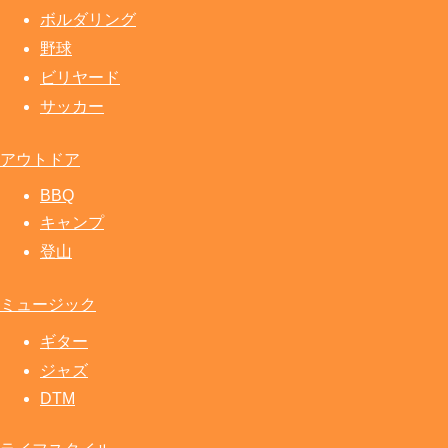
ボルダリング
野球
ビリヤード
サッカー
アウトドア
BBQ
キャンプ
登山
ミュージック
ギター
ジャズ
DTM