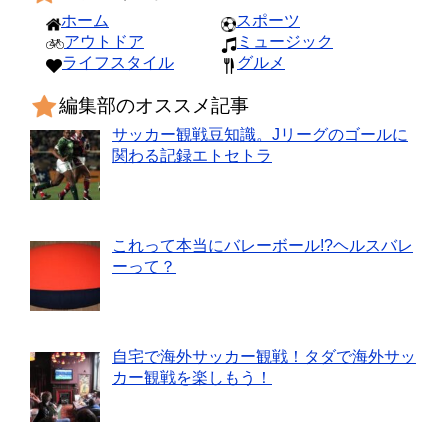
ホーム
スポーツ
アウトドア
ミュージック
ライフスタイル
グルメ
編集部のオススメ記事
サッカー観戦豆知識。Jリーグのゴールに
関わる記録エトセトラ
これって本当にバレーボール!?ヘルスバレ
ーって？
自宅で海外サッカー観戦！タダで海外サッ
カー観戦を楽しもう！