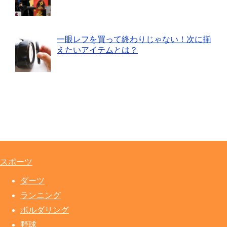
一眼レフを買って終わりじゃない！次に揃
えたいアイテムとは？
スポーツ
ダーツ
ランニング
ボルダリング
野球