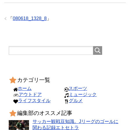
「
080618_1328_8
」
カテゴリ一覧
ホーム
スポーツ
アウトドア
ミュージック
ライフスタイル
グルメ
編集部のオススメ記事
サッカー観戦豆知識。Jリーグのゴールに
関わる記録エトセトラ