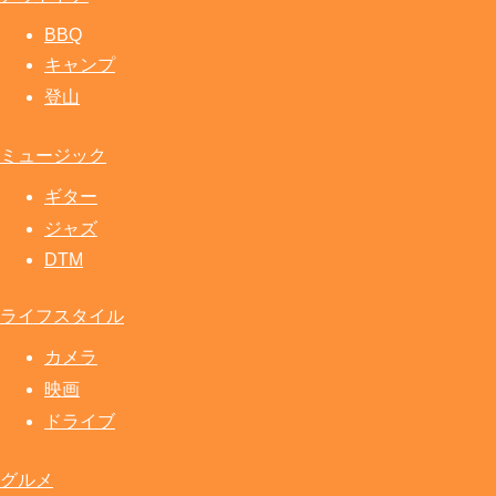
BBQ
キャンプ
登山
ミュージック
ギター
ジャズ
DTM
ライフスタイル
カメラ
映画
ドライブ
グルメ