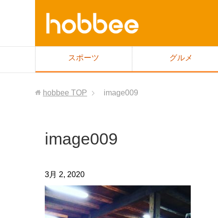
スポーツ
グルメ
hobbee
TOP
image009
image009
3月 2, 2020