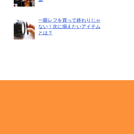
一眼レフを買って終わりじゃ
ない！次に揃えたいアイテム
とは？