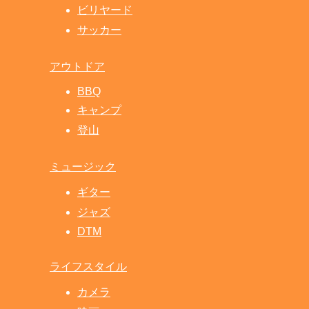
ビリヤード
サッカー
アウトドア
BBQ
キャンプ
登山
ミュージック
ギター
ジャズ
DTM
ライフスタイル
カメラ