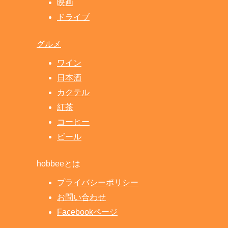
映画
ドライブ
グルメ
ワイン
日本酒
カクテル
紅茶
コーヒー
ビール
hobbeeとは
プライバシーポリシー
お問い合わせ
Facebookページ