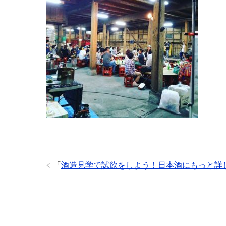
「
酒造見学で試飲をしよう！日本酒にもっと詳