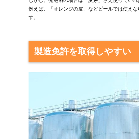
しかし、発泡酒の場合は「麦芽」さえ使っていれ
例えば、「オレンジの皮」などビールでは使えな
す。
製造免許を取得しやすい