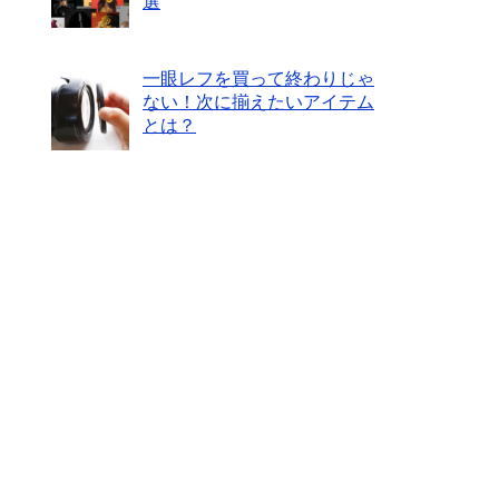
選
一眼レフを買って終わりじゃ
ない！次に揃えたいアイテム
とは？