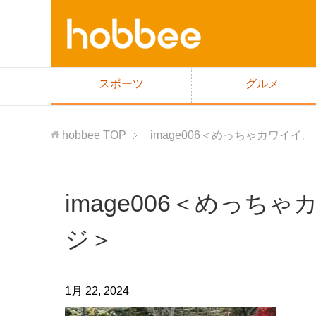
スポーツ
グルメ
hobbee
TOP
image006＜めっちゃカワイイ
image006＜めっち
ジ＞
1月 22, 2024