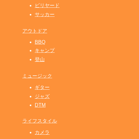
ビリヤード
サッカー
アウトドア
BBQ
キャンプ
登山
ミュージック
ギター
ジャズ
DTM
ライフスタイル
カメラ