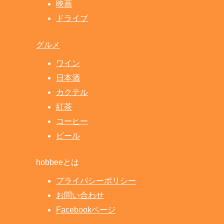
映画
ドライブ
グルメ
ワイン
日本酒
カクテル
紅茶
コーヒー
ビール
hobbeeとは
プライバシーポリシー
お問い合わせ
Facebookページ