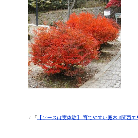
「
【ソースは実体験】 育てやすい庭木in関西エ