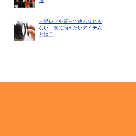
選
一眼レフを買って終わりじゃ
ない！次に揃えたいアイテム
とは？