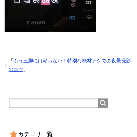
「
もう三脚には頼らない！特別な機材ナシでの夜景撮影
のコツ
」
カテゴリ一覧