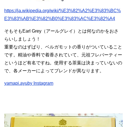
https://ja.wikipedia.org/wiki/%E3%82%A2%E3%83%BC%
E3%83%AB%E3%82%B0%E3%83%AC%E3%82%A4
そもそもEarl Grey（アールグレイ）とは何なのかをおさ
らいしましょう！
重要なのはずばり、ベルガモットの香りがついていること
です。精油や香料で着香されていて、元祖フレバーティー
というほど有名ですね。使用する茶葉は決まっていないの
で、各メーカーによってブレンドが異なります。
yamapi.ayuby Instagram