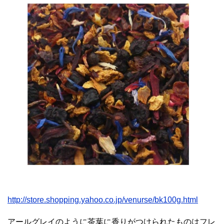
http://store.shopping.yahoo.co.jp/venurse/bk100g.html
アールグレイのように茶葉に香りがつけられたものはフレ