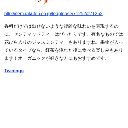
http://item.rakuten.co.jp/teaplease/71252/#71252
香料だけでは出せないような複雑な味わいを表現するの
に、センティッドティーはぴったりです。有名なものでは
花びら入りのジャスミンティーもありますね。果物が入っ
ているタイプなら、紅茶を淹れた後に食べる楽しみもあり
ます！オーガニックが好きな方にもおすすめです。
Twinings