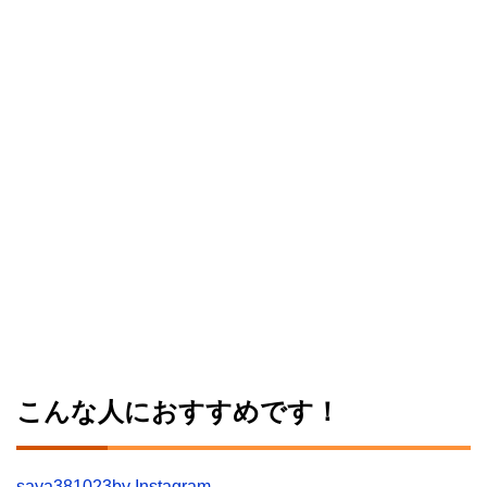
こんな人におすすめです！
saya381023by Instagram