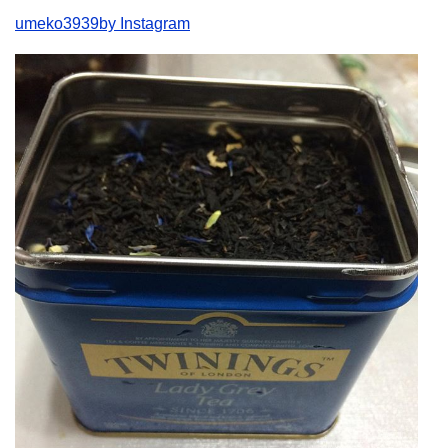
umeko3939by Instagram