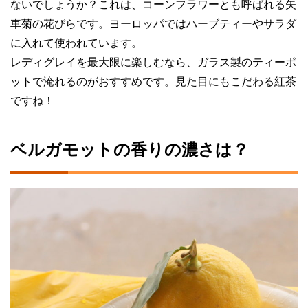
ないでしょうか？これは、コーンフラワーとも呼ばれる矢
車菊の花びらです。ヨーロッパではハーブティーやサラダ
に入れて使われています。
レディグレイを最大限に楽しむなら、ガラス製のティーポ
ットで淹れるのがおすすめです。見た目にもこだわる紅茶
ですね！
ベルガモットの香りの濃さは？