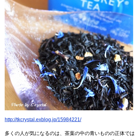
http://tkcrystal.exblog.jp/15984221/
多くの人が気になるのは、茶葉の中の青いものの正体では