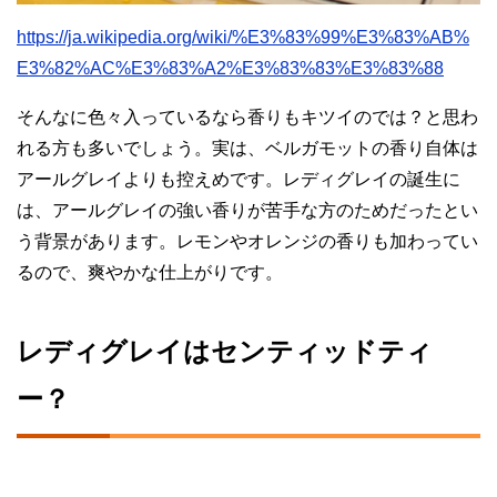
https://ja.wikipedia.org/wiki/%E3%83%99%E3%83%AB%
E3%82%AC%E3%83%A2%E3%83%83%E3%83%88
そんなに色々入っているなら香りもキツイのでは？と思わ
れる方も多いでしょう。実は、ベルガモットの香り自体は
アールグレイよりも控えめです。レディグレイの誕生に
は、アールグレイの強い香りが苦手な方のためだったとい
う背景があります。レモンやオレンジの香りも加わってい
るので、爽やかな仕上がりです。
レディグレイはセンティッドティ
ー？